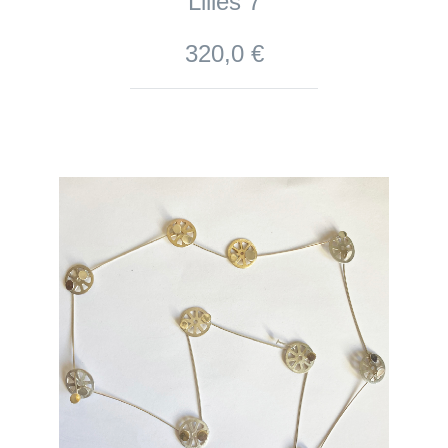
Lilies 7
320,0 €