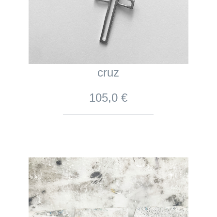
cruz
105,0 €