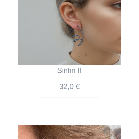
Sinfin II
32,0 €