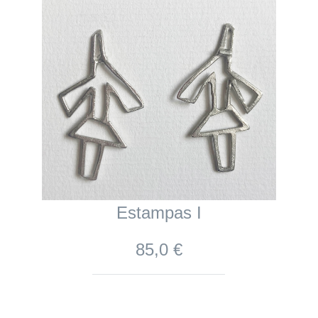
Estampas I
85,0 €