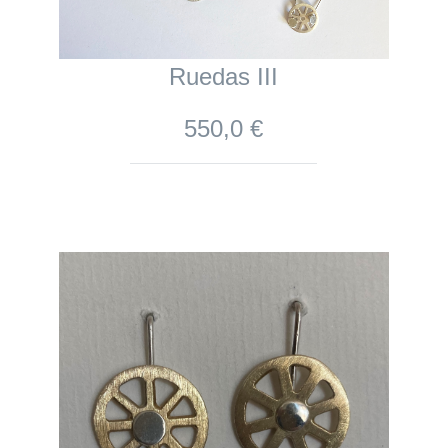
Ruedas III
550,0 €