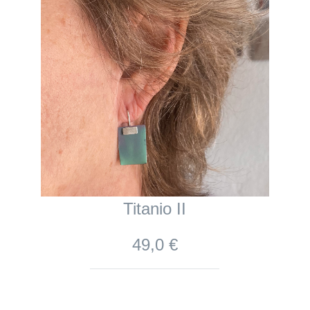
Titanio II
49,0 €