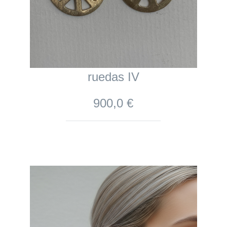
ruedas IV
900,0 €