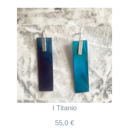
I Titanio
55,0 €