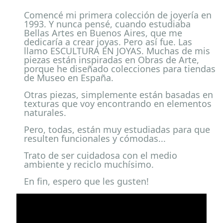
Comencé mi primera colección de joyería en
1993. Y nunca pensé, cuando estudiaba
Bellas Artes en Buenos Aires, que me
dedicaría a crear joyas. Pero así fue. Las
llamo ESCULTURA EN JOYAS. Muchas de mis
piezas están inspiradas en Obras de Arte,
porque he diseñado colecciones para tiendas
de Museo en España.
Otras piezas, simplemente están basadas en
texturas que voy encontrando en elementos
naturales.
Pero, todas, están muy estudiadas para que
resulten funcionales y cómodas...
Trato de ser cuidadosa con el medio
ambiente y reciclo muchísimo.
En fin, espero que les gusten!