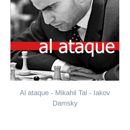
Al ataque - Mikahil Tal - Iakov
Damsky