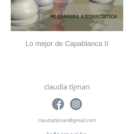
Lo mejor de Capablanca II
claudia tijman
claudiatijman@gmail.com