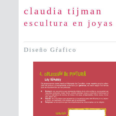
claudia tijman
escultura en joyas
Diseño Gŕafico