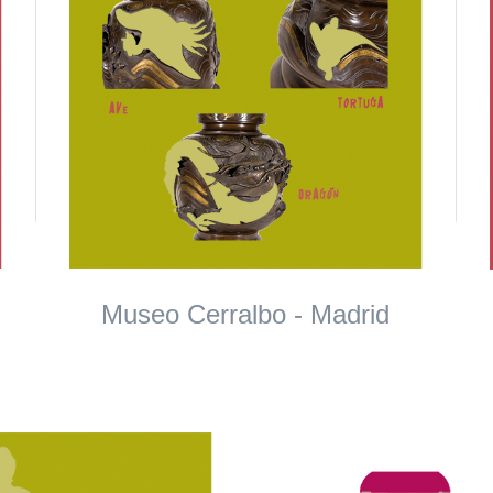
Museo Cerralbo - Madrid