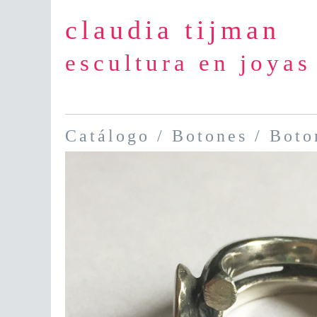
claudia tijman
escultura en joyas
Catálogo
/
Botones
/ Boto