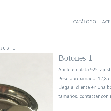
CATÁLOGO
ACE
nes 1
Botones 1
Anillo en plata 925, ajus
Peso aproximado: 12,8 g
Llega al cliente en una b
tamaños, contactar con 