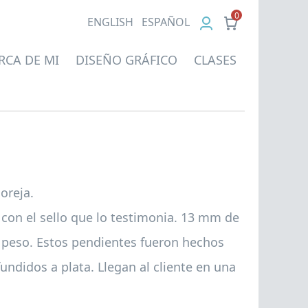
0
EN
GLISH
ES
PAÑOL
RCA DE MI
DISEÑO GRÁFICO
CLASES
oreja.
 con el sello que lo testimonia. 13 mm de
 peso. Estos pendientes fueron hechos
undidos a plata. Llegan al cliente en una