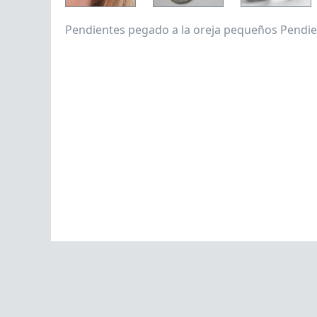
Pendientes pegado a la oreja pequeños
Pendie
claudia tijman