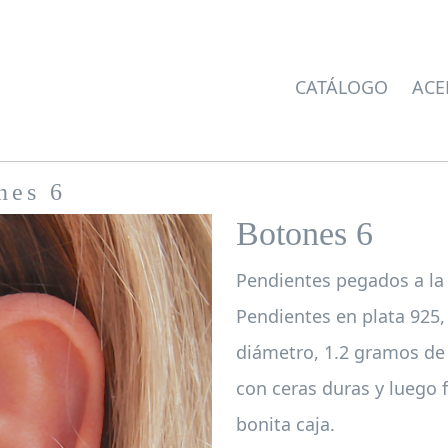
CATÁLOGO
ACE
nes 6
Botones 6
Pendientes pegados a la 
Pendientes en plata 925,
diámetro, 1.2 gramos de
con ceras duras y luego f
bonita caja.