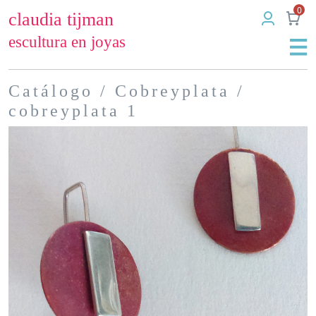
0
claudia tijman
escultura en joyas
Catálogo
/
Cobreyplata
/
cobreyplata 1