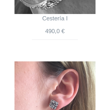
Cestería I
490,0 €