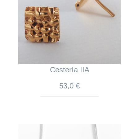
Cestería IIA
53,0 €