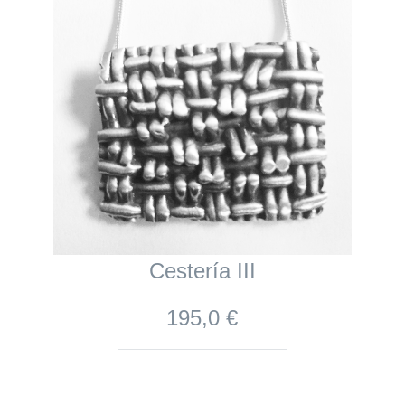
Cestería III
195,0 €