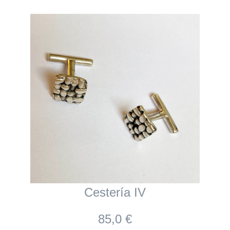
Cestería IV
85,0 €