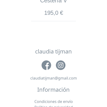
Cestería V
195,0 €
claudia tijman
claudiatijman@gmail.com
Información
Condiciones de envío