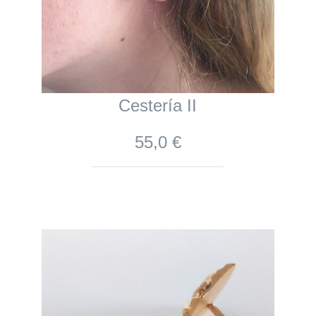
Cestería II
55,0 €