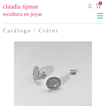
0
claudia tijman
escultura en joyas
Catálogo
/ Cráter