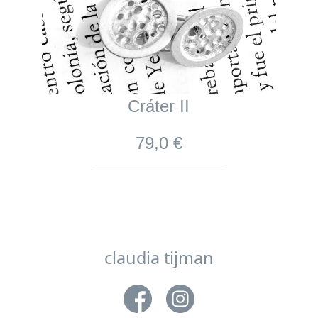
Cráter II
79,0 €
claudia tijman