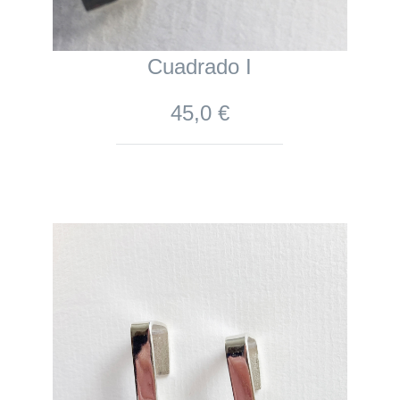
Cuadrado I
45,0 €