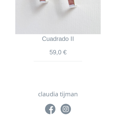
Cuadrado II
59,0 €
claudia tijman