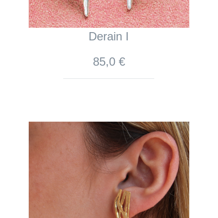
Derain I
85,0 €