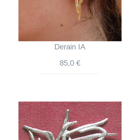
Derain IA
85,0 €