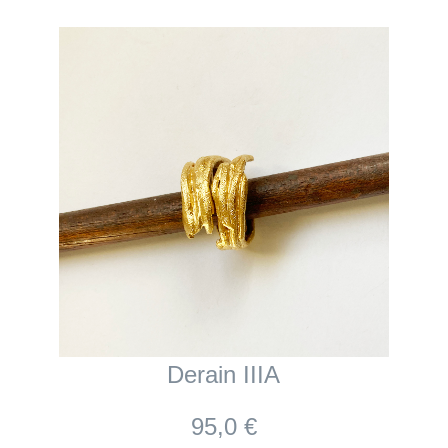
Derain IIIA
95,0 €