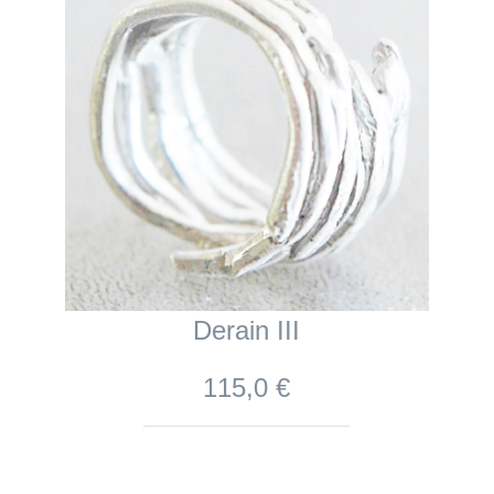
Derain III
115,0 €