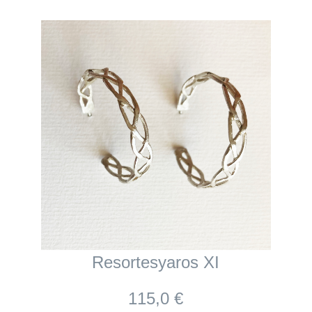
Resortesyaros XI
115,0 €