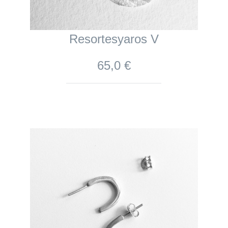
Resortesyaros V
65,0 €