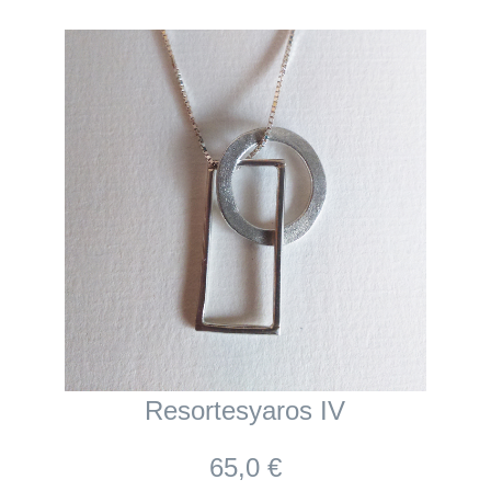
Resortesyaros IV
65,0 €