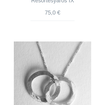
Resortesyaros IX
75,0 €