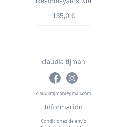
Resortesyaros XIa
135,0 €
claudia tijman
claudiatijman@gmail.com
Información
Condiciones de envío