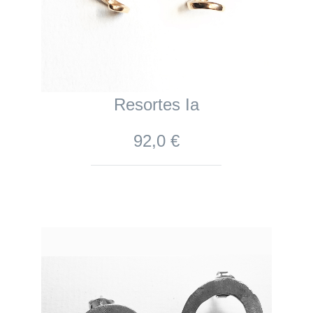
Resortes Ia
92,0 €