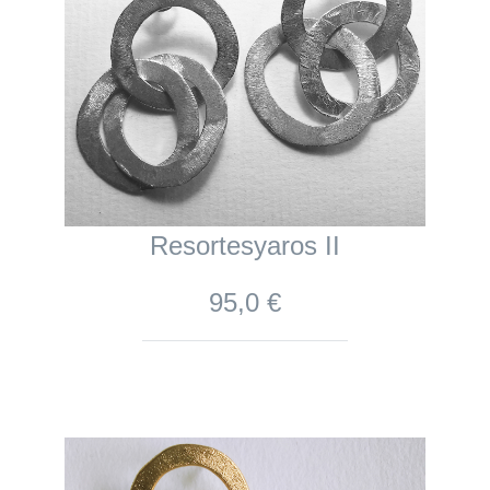
Resortesyaros II
95,0 €