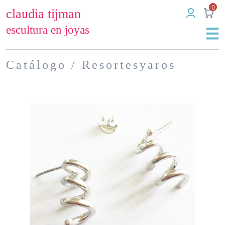
0
claudia tijman
escultura en joyas
Catálogo
/ Resortesyaros