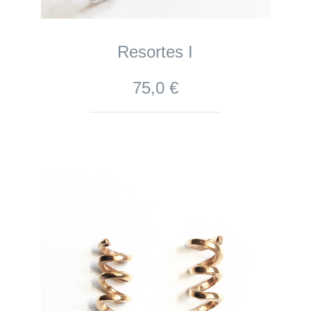
Resortes I
75,0 €