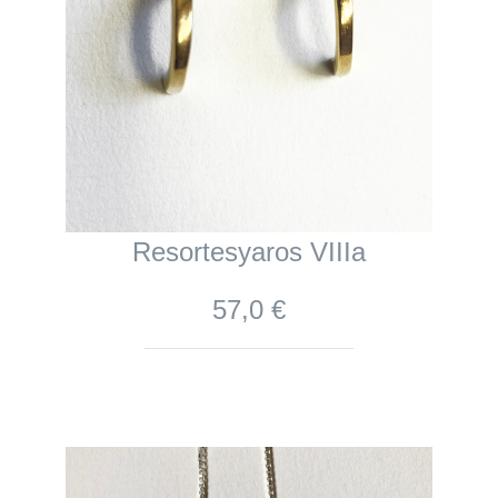
Resortesyaros VIIIa
57,0 €