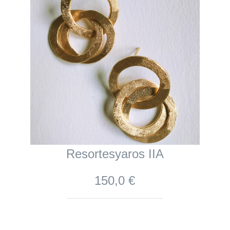
Resortesyaros IIA
150,0 €