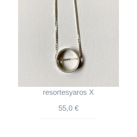
resortesyaros X
55,0 €