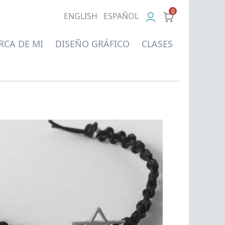
0
EN
GLISH
ES
PAÑOL
RCA DE MI
DISEÑO GRÁFICO
CLASES