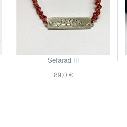
Sefarad III
89,0 €