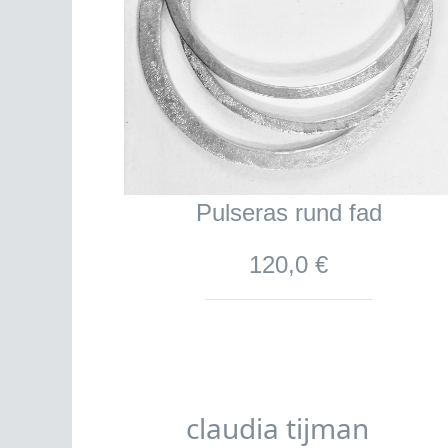
Pulseras rund fad
120,0 €
claudia tijman