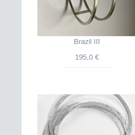
Brazil III
195,0 €