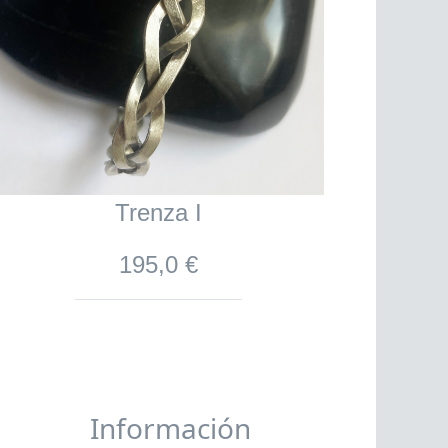
Trenza I
195,0 €
Información