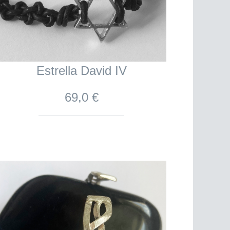
Estrella David IV
69,0 €