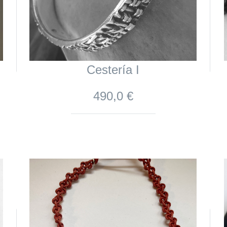
Cestería I
490,0 €