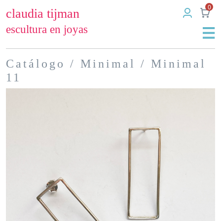
0
claudia tijman
escultura en joyas
Catálogo
/
Minimal
/ Minimal
11