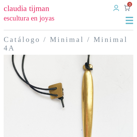
0
claudia tijman
escultura en joyas
Catálogo
/
Minimal
/ Minimal
4A