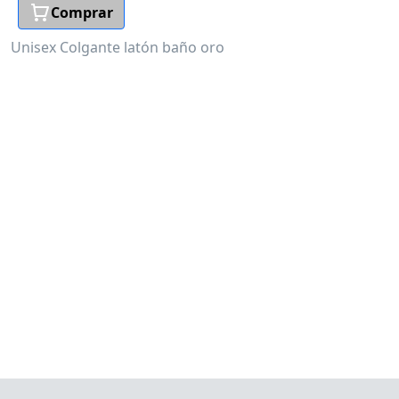
Comprar
Unisex
Colgante latón baño oro