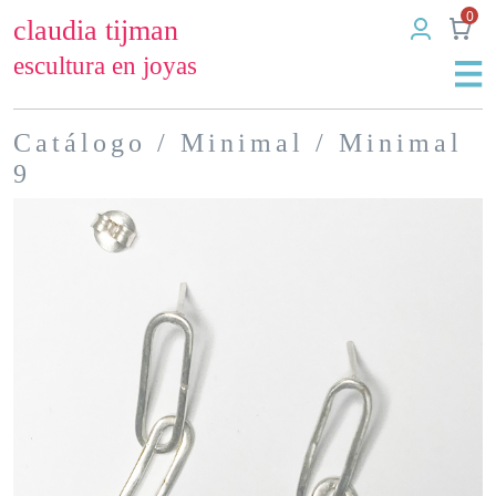
0
claudia tijman
escultura en joyas
Catálogo
/
Minimal
/ Minimal
9