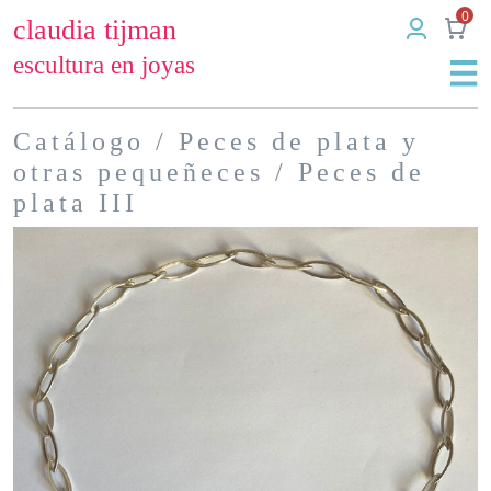
0
claudia tijman
escultura en joyas
Catálogo
/
Peces de plata y
otras pequeñeces
/ Peces de
plata III