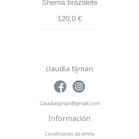
Shema brazalete
120,0 €
claudia tijman
claudiatijman@gmail.com
Información
Condiciones de envío