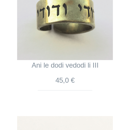
Ani le dodi vedodi li III
45,0 €