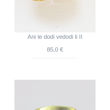
Ani le dodi vedodi li II
85,0 €