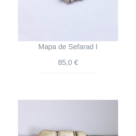
Mapa de Sefarad I
85,0 €