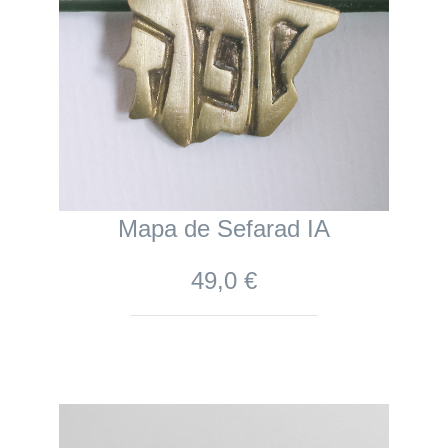
Mapa de Sefarad IA
49,0 €