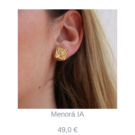
Menorá IA
49,0 €