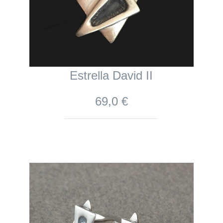
Estrella David II
69,0 €