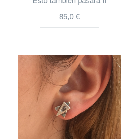
Esto también pasará II
85,0 €