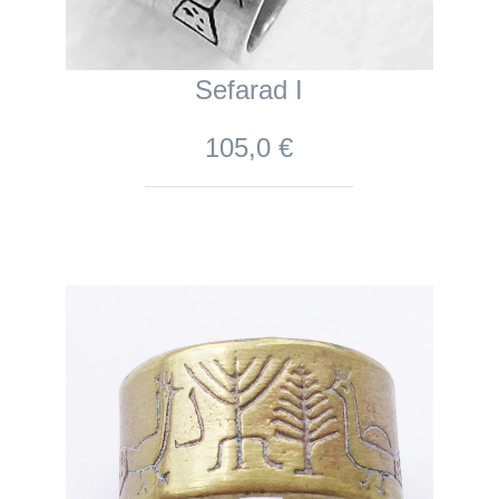
Sefarad I
105,0 €