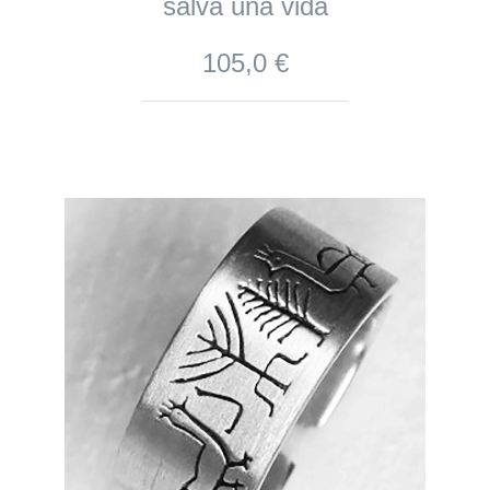
salva una vida
105,0 €