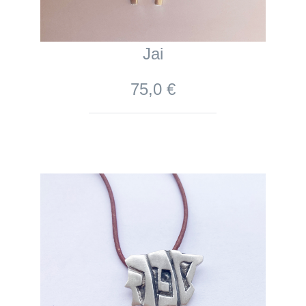
Jai
75,0 €