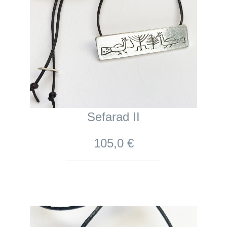
Sefarad II
105,0 €