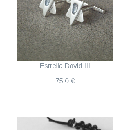
Estrella David III
75,0 €