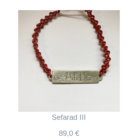
Sefarad III
89,0 €