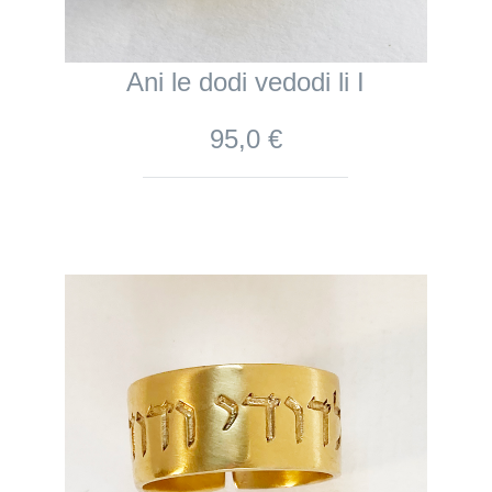
Ani le dodi vedodi li I
95,0 €