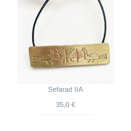
Sefarad IIA
35,0 €