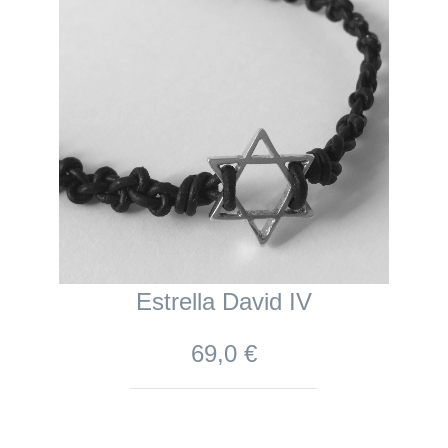
Estrella David IV
69,0 €