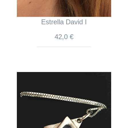
Estrella David I
42,0 €