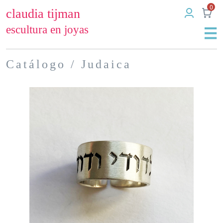
0
claudia tijman
escultura en joyas
Catálogo
/ Judaica