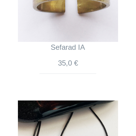
Sefarad IA
35,0 €