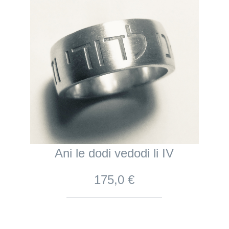
Ani le dodi vedodi li IV
175,0 €