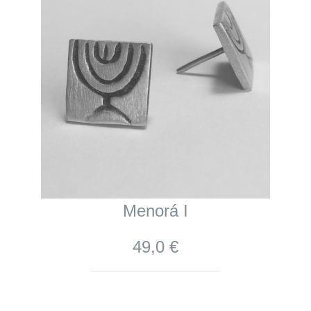
Menorá I
49,0 €