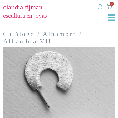
0
claudia tijman
escultura en joyas
Catálogo
/
Alhambra
/
Alhambra VII